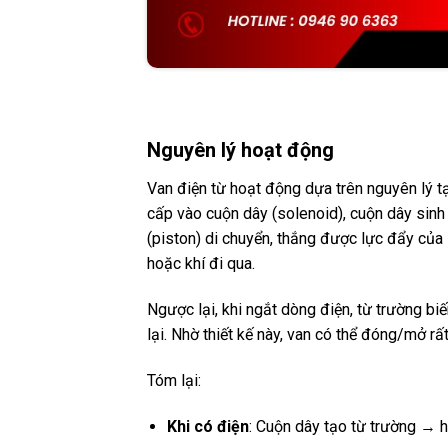
Nguyên lý hoạt động
Van điện từ hoạt động dựa trên nguyên lý tạ
cấp vào cuộn dây (solenoid), cuộn dây sinh 
(piston) di chuyển, thắng được lực đẩy của l
hoặc khí đi qua.
Ngược lại, khi ngắt dòng điện, từ trường biế
lại. Nhờ thiết kế này, van có thể đóng/mở rất
Tóm lại:
Khi có điện
: Cuộn dây tạo từ trường → h