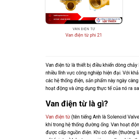
VAN ĐIỆN TỪ
Van điện từ phi 21
Van điện từ là thiết bị điều khiển dòng chảy
nhiều lĩnh vực công nghiệp hiện đại. Với kh
các hệ thống điện, sản phẩm này ngày càng 
hoạt động và ứng dụng thực tế của nó ra sa
Van điện từ là gì?
Van điện từ
(tên tiếng Anh là Solenoid Valve
khí trong hệ thống đường ống. Van hoạt độn
được cấp nguồn điện. Khi có điện (thường l