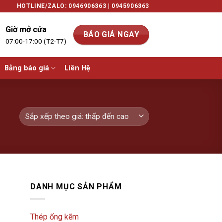
HOTLINE/ZALO: 0946906363 | 0945906363
Giờ mở cửa
BÁO GIÁ NGAY
07:00-17:00 (T2-T7)
Bảng báo giá
Liên Hệ
DANH MỤC SẢN PHẨM
Thép ống kẽm