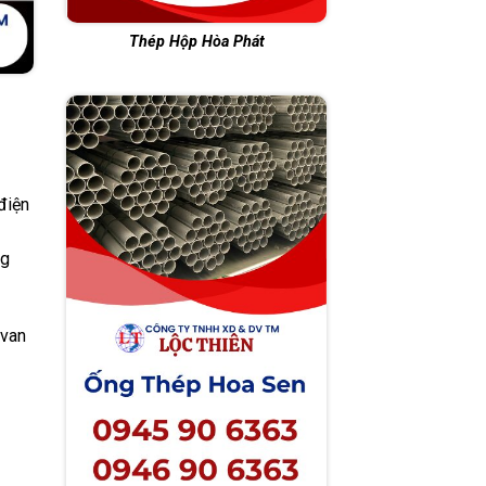
Thép Hộp Hòa Phát
điện
ng
 van