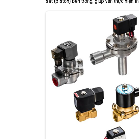
sắt (piston) bên trong, giúp van thực hiện