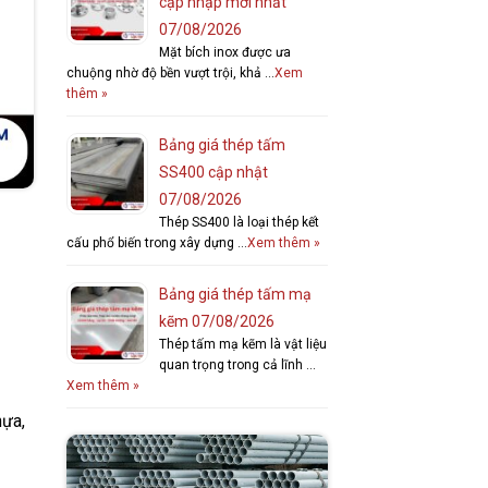
cập nhập mới nhất
07/08/2026
Mặt bích inox được ưa
chuộng nhờ độ bền vượt trội, khả …
Xem
thêm »
Bảng giá thép tấm
SS400 cập nhật
07/08/2026
Thép SS400 là loại thép kết
cấu phổ biến trong xây dựng …
Xem thêm »
Bảng giá thép tấm mạ
kẽm 07/08/2026
Thép tấm mạ kẽm là vật liệu
quan trọng trong cả lĩnh …
Xem thêm »
hựa,