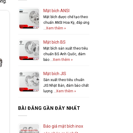
ống.
Mặt bích ANSI
Mặt bích được chế tạo theo
chuẩn ANSI Hoa Kỳ, đáp ứng
…
Xem thêm »
Mặt bích BS
Mặt bích sản xuất theo tiêu
chuẩn BS Anh Quốc, đảm
bảo …
Xem thêm »
Mặt bích JIS
Sản xuất theo tiêu chuẩn
JIS Nhật Bản, đảm bảo chất
lượng …
Xem thêm »
BÀI ĐĂNG GẦN ĐÂY NHẤT
Báo giá mặt bích inox