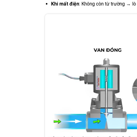
Khi mất điện
: Không còn từ trường → lò