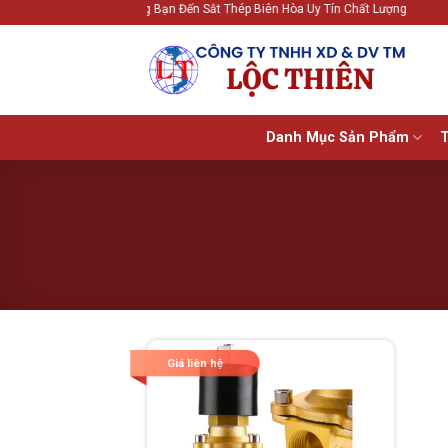
Bỏ
Chào Mừng Bạn Đến Sắt Thép Biên Hòa Uy Tín Chất Lượng
qua
nội
dung
Danh Mục Sản Phẩm
T
Giá liên hệ