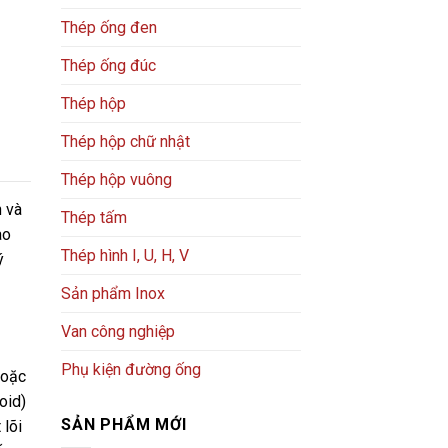
Thép ống đen
Thép ống đúc
Thép hộp
Thép hộp chữ nhật
Thép hộp vuông
n và
Thép tấm
ào
Thép hình I, U, H, V
ý
Sản phẩm Inox
Van công nghiệp
Phụ kiện đường ống
hoặc
oid)
SẢN PHẨM MỚI
 lõi