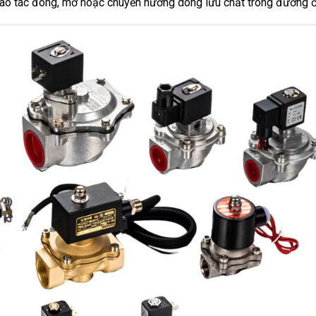
 thao tác đóng, mở hoặc chuyển hướng dòng lưu chất trong đường 