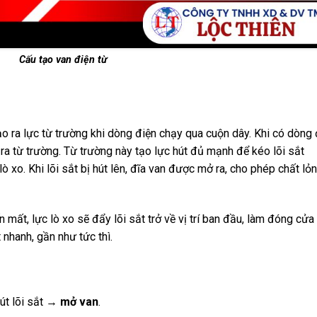
Cấu tạo van điện từ
o ra lực từ trường khi dòng điện chạy qua cuộn dây. Khi có dòng 
ra từ trường. Từ trường này tạo lực hút đủ mạnh để kéo lõi sắt
ò xo. Khi lõi sắt bị hút lên, đĩa van được mở ra, cho phép chất lỏ
n mất, lực lò xo sẽ đẩy lõi sắt trở về vị trí ban đầu, làm đóng cửa
 nhanh, gần như tức thì.
út lõi sắt →
mở van
.