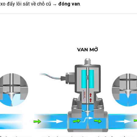
 xo đẩy lõi sắt về chỗ cũ →
đóng van
.